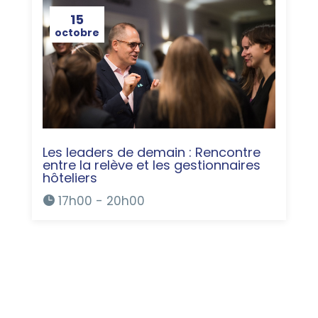
15
octobre
Les leaders de demain : Rencontre
entre la relève et les gestionnaires
hôteliers
17h00 - 20h00