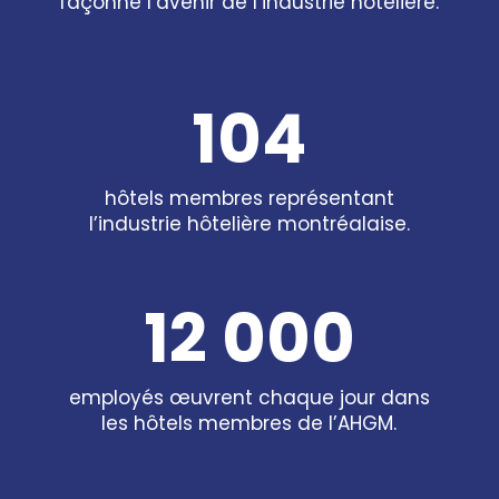
façonne l’avenir de l’industrie hôtelière.
104
hôtels membres représentant
l’industrie hôtelière montréalaise.
12 000
employés œuvrent chaque jour dans
les hôtels membres de l’AHGM.