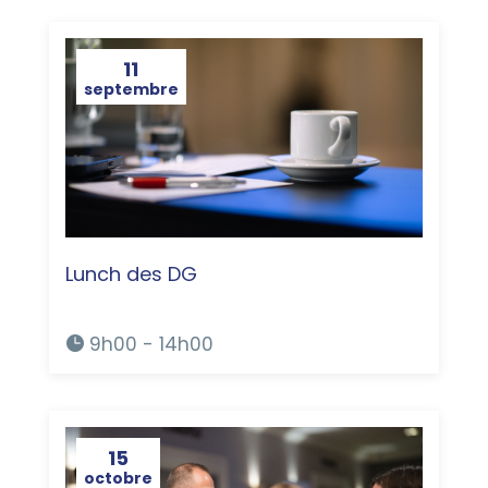
11
septembre
Lunch des DG
9h00 - 14h00
15
octobre