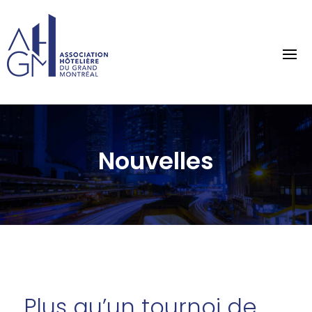
Nouvelles
Plus qu’un tournoi de