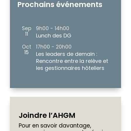
Prochains événements
Sep
9h00
-
14h00
11
Lunch des DG
Oct
17h00
-
20h00
15
Les leaders de demain :
Rencontre entre la relève et
les gestionnaires hôteliers
Joindre l’AHGM
Pour en savoir davantage,