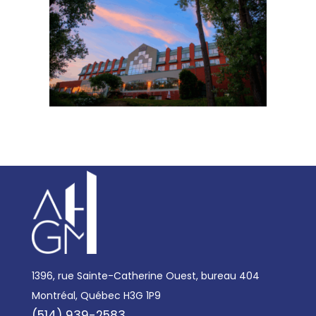
1396, rue Sainte-Catherine Ouest, bureau 404
Montréal, Québec H3G 1P9
(514) 939-2583