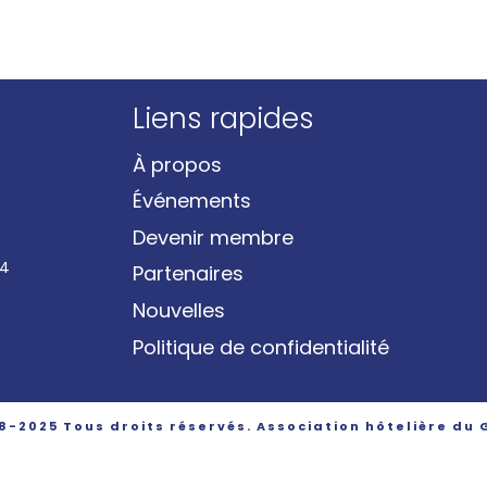
Liens rapides
À propos
Événements
Devenir membre
04
Partenaires
Nouvelles
Politique de confidentialité
8-2025 Tous droits réservés. Association hôtelière du