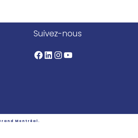
Suivez-nous
Facebook
LinkedIn
Instagram
YouTube
 Grand Montréal.