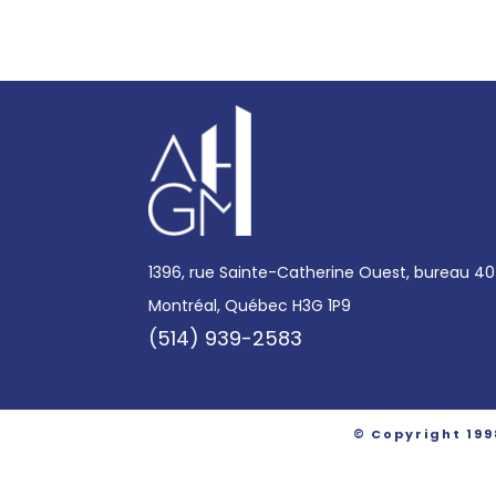
1396, rue Sainte-Catherine Ouest, bureau 4
Montréal, Québec H3G 1P9
(514) 939-2583
© Copyright 199