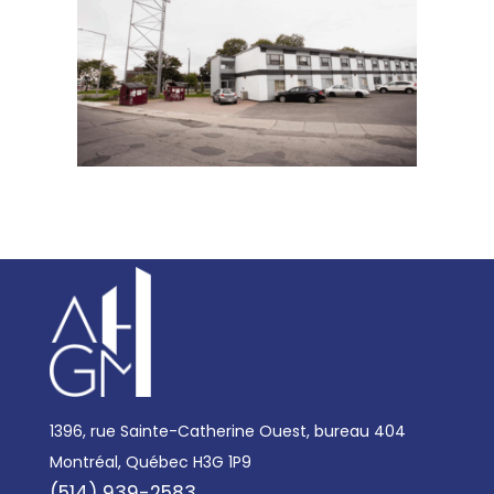
1396, rue Sainte-Catherine Ouest, bureau 404
Montréal, Québec H3G 1P9
(514) 939-2583