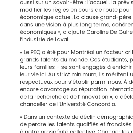
aussi sur un savoir-être : l’accueil, la prévi
modifier les règles en cours de route pour
économique actuel. La clause grand-père es
dans une vision à plus long terme, cohér
économiques », a ajouté Caroline De Gui
l’industrie de Laval.
« Le PEQ a été pour Montréal un facteur cri
grands talents du monde. Ces étudiants, p
leurs familles – se sont engagés à enrichir 
leur vie ici. Au strict minimum, ils méritent 
respectueux pour s’établir parmi nous. À dé
encore davantage sa réputation internation
de la recherche et de l’innovation », a déc
chancelier de l’Université Concordia.
« Dans un contexte de déclin démographiq
de perdre les talents qualifiés et francisé
à notre prospérité collective. Changer les 