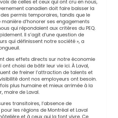
 voix de celles et ceux qui ont cru en nous,
uvernement canadien doit faire baisser la
t des permis temporaires, tandis que le
e manière d’honorer ses engagements
ous qui répondaient aux critères du PEQ.
idement. Il s’agit d’une question de
urs qui définissent notre société », a
ongueuil.
nt des effets directs sur notre économie
nt choisi de bâtir leur vie ici. À Laval,
t de freiner l’attraction de talents et
visibilité dont nos employeurs ont besoin.
fois plus humaine et mieux arrimée à la
r, maire de Laval.
ures transitoires, l’absence de
 pour les régions de Montréal et Laval
elière et à ceux qui la font vivre. Ce