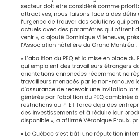
secteur doit être considéré comme priorita
attractives, nous faisons face à des défis
l’urgence de trouver des solutions qui pe
actuels avec des paramètres qui offrent de
venir », a ajouté Dominique Villeneuve, pré
l’Association hôtelière du Grand Montréal.
« L’abolition du PEQ et la mise en place du
qui emploient des travailleurs étrangers dans
orientations annoncées récemment ne règle
travailleurs menacés par le non-renouvell
d’assurance de recevoir une invitation lors
générée par l’abolition du PEQ combinée à 
restrictions au PTET force déjà des entrep
des investissements et à réduire leur pro
disponible », a affirmé Véronique Proulx, p
« Le Québec s’est bâti une réputation inter