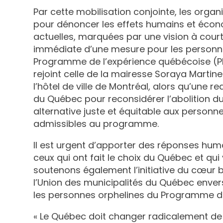
Par cette mobilisation conjointe, les organ
pour dénoncer les effets humains et écon
actuelles, marquées par une vision à court 
immédiate d’une mesure pour les personne
Programme de l’expérience québécoise (P
rejoint celle de la mairesse Soraya Martine
l’hôtel de ville de Montréal, alors qu’une
du Québec pour reconsidérer l’abolition du
alternative juste et équitable aux personnes
admissibles au programme.
ll est urgent d’apporter des réponses huma
ceux qui ont fait le choix du Québec et qu
soutenons également l’initiative du cœur b
l’Union des municipalités du Québec envers
les personnes orphelines du Programme de
« Le Québec doit changer radicalement de