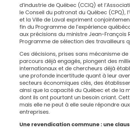
d’industrie de Québec (CCIQ) et l’Associa
le Conseil du patronat du Québec (CPQ), l’U
et la Ville de Laval expriment conjointeme
fin du Programme de l’expérience québécoi
aux précisions du ministre Jean-François
Programme de sélection des travailleurs qu
Ces décisions, prises sans mécanisme de t
parcours déjà engagés, plongent des millier
internationaux et de chercheurs déjà établ
une profonde incertitude quant à leur aveni
secteurs économiques clés, des établisse
ainsi que la capacité du Québec et de la mé
dont ils ont pourtant un besoin criant. Cet
mais elle ne peut à elle seule répondre aux
entreprises.
Une revendication commune : une claus