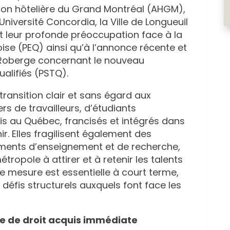
tion hôtelière du Grand Montréal (AHGM),
niversité Concordia, la Ville de Longueuil
nt leur profonde préoccupation face à la
se (PEQ) ainsi qu’à l’annonce récente et
 Roberge concernant le nouveau
alifiés (PSTQ).
ransition clair et sans égard aux
s de travailleurs, d’étudiants
is au Québec, francisés et intégrés dans
r. Elles fragilisent également des
ments d’enseignement et de recherche,
tropole à attirer et à retenir les talents
te mesure est essentielle à court terme,
 défis structurels auxquels font face les
e de droit acquis immédiate