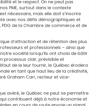
sibilité et le respect. On ne peut pas
 nos PME, surtout dans le contexte
t nécessaire, mais elle doit s’inscrire
ente avec nos défis démographiques et
re, PDG de la Chambre de commerce et de
tique d’attraction et de rétention des plus
rofesseurs et professionnels – ainsi que
notre société lorsqu’ils ont choisi de bâtir
un processus clair, prévisible et
faut de le leur fournir, le Québec érodera
ale en tant que haut lieu de la créativité,
laré Graham Carr, recteur et vice-
ue avéré, le Québec ne peut se permettre
s qui contribuent déjà à notre économie et
règles en cours de route envoie un signal