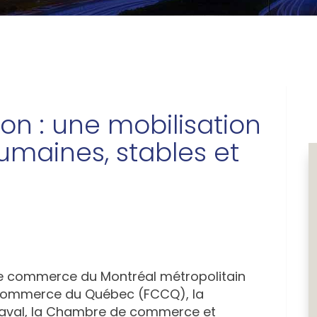
ion : une mobilisation
umaines, stables et
 commerce du Montréal métropolitain
commerce du Québec (FCCQ), la
Laval, la Chambre de commerce et