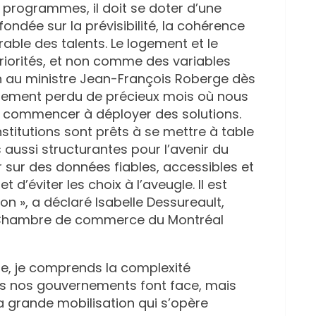
e programmes, il doit se doter d’une
fondée sur la prévisibilité, la cohérence
rable des talents. Le logement et le
riorités, et non comme des variables
on au ministre Jean-François Roberge dès
sement perdu de précieux mois où nous
t commencer à déployer des solutions.
stitutions sont prêts à se mettre à table
 aussi structurantes pour l’avenir du
sur des données fiables, accessibles et
t d’éviter les choix à l’aveugle. Il est
on », a déclaré Isabelle Dessureault,
la Chambre de commerce du Montréal
que, je comprends la complexité
les nos gouvernements font face, mais
 la grande mobilisation qui s’opère