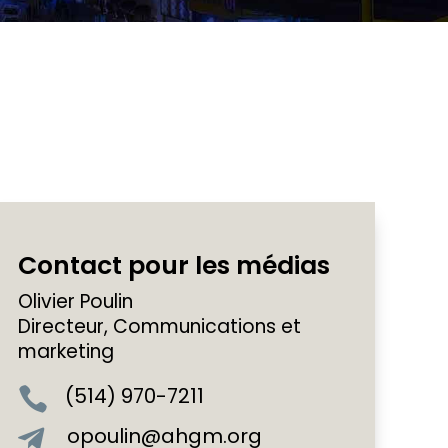
Contact pour les médias
Olivier Poulin
Directeur, Communications et
marketing
(514) 970-7211

opoulin@ahgm.org
