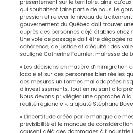
présentement sur le territoire, ainsi qu’aux
qui souhaitent faire partie de nous. Le go
pression et relever le niveau de traitemen
gouvernement du Québec doit trouver un
auprès des personnes déjà établies chez n
Une voie de passage doit être dégagée rap
cohérence, de justice et d’équité : des vale
souligné Catherine Fournier, mairesse de L
« Les décisions en matière d’immigration o
locale et sur des personnes bien réelles qui o
des mesures uniformes mal adaptées risquen
d’investissements, tout en nuisant à la pré
Nous devons privilégier une approche à la 
réalité régionale », a ajouté Stéphane Boye
« L’incertitude créée par le manque de mes
prévisibilité et le manque de considération
causent déjà des dommages à l’industrie hôt