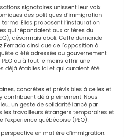
isations signataires unissent leur voix
omiques des politiques d’immigration
terme. Elles proposent l’instauration
s qui répondaient aux critères du
EQ), désormais aboli. Cette demande
z Ferrada ainsi que de l’opposition à
 requête a été adressée au gouvernement
 PEQ ou à tout le moins offrir une
 déjà établies ici et qui auraient été
ines, concrètes et prévisibles à celles et
i y contribuent déjà pleinement. Nous
leu, un geste de solidarité lancé par
 les travailleurs étrangers temporaires et
 l’expérience québécoise (PEQ).
 perspective en matière d’immigration.