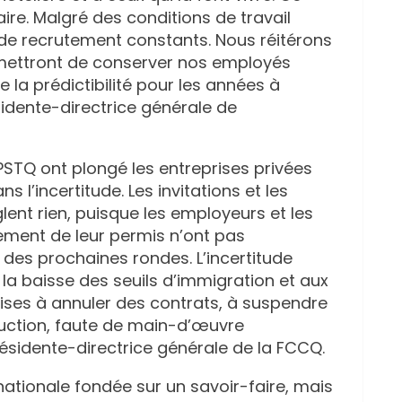
ire. Malgré des conditions de travail
 de recrutement constants. Nous réitérons
rmettront de conserver nos employés
 la prédictibilité pour les années à
sidente-directrice générale de
 PSTQ ont plongé les entreprises privées
 l’incertitude. Les invitations et les
nt rien, puisque les employeurs et les
ement de leur permis n’ont pas
 des prochaines rondes. L’incertitude
la baisse des seuils d’immigration et aux
rises à annuler des contrats, à suspendre
duction, faute de main-d’œuvre
résidente-directrice générale de la FCCQ.
nationale fondée sur un savoir-faire, mais