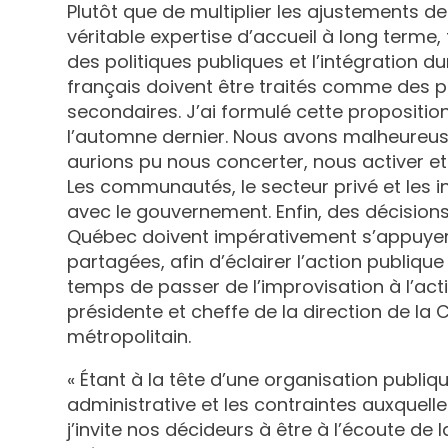
Plutôt que de multiplier les ajustements d
véritable expertise d’accueil à long terme, 
des politiques publiques et l’intégration du
français doivent être traités comme des p
secondaires. J’ai formulé cette propositi
l’automne dernier. Nous avons malheureu
aurions pu nous concerter, nous activer e
Les communautés, le secteur privé et les in
avec le gouvernement. Enfin, des décisions
Québec doivent impérativement s’appuyer 
partagées, afin d’éclairer l’action publique e
temps de passer de l’improvisation à l’acti
présidente et cheffe de la direction de 
métropolitain.
« Étant à la tête d’une organisation publi
administrative et les contraintes auxquel
j’invite nos décideurs à être à l’écoute de