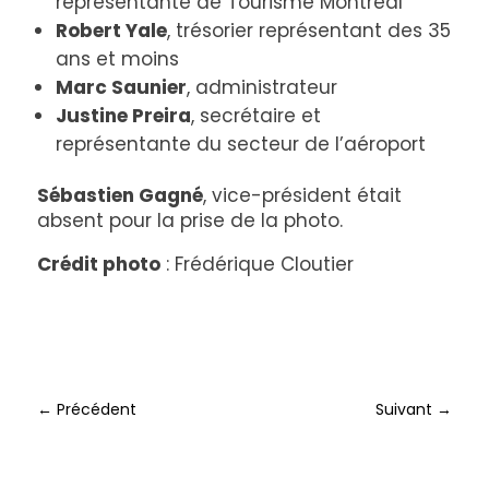
représentante de Tourisme Montréal
Robert Yale
, trésorier représentant des 35
ans et moins
Marc Saunier
, administrateur
Justine Preira
, secrétaire et
représentante du secteur de l’aéroport
Sébastien Gagné
, vice-président était
absent pour la prise de la photo.
Crédit photo
: Frédérique Cloutier
←
Précédent
Suivant
→