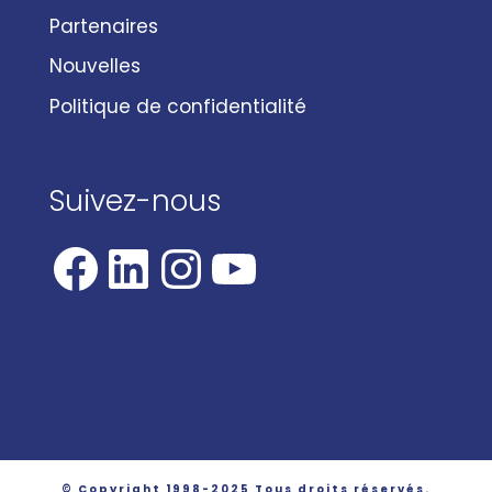
Partenaires
Nouvelles
Politique de confidentialité
Suivez-nous
Facebook
LinkedIn
Instagram
YouTube
© Copyright 1998-2025 Tous droits réservés.