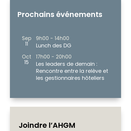
Prochains événements
Sep
9h00
-
14h00
11
Lunch des DG
Oct
17h00
-
20h00
15
Les leaders de demain :
Rencontre entre la relève et
les gestionnaires hôteliers
Joindre l’AHGM