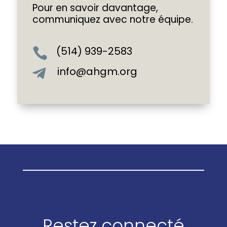
Pour en savoir davantage,
communiquez avec notre équipe.
(514) 939-2583

info@ahgm.org

Restez connecté