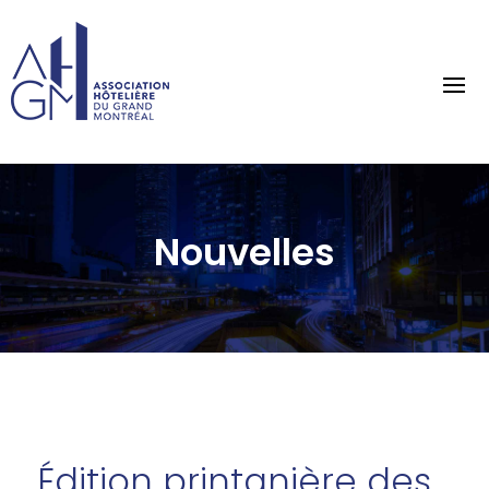
Nouvelles
Édition printanière des