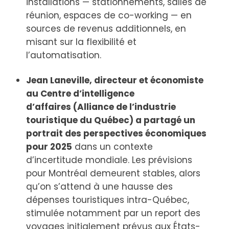
installations — stationnements, salles de
réunion, espaces de co-working — en
sources de revenus additionnels, en
misant sur la flexibilité et
l’automatisation.
Jean Laneville, directeur et économiste
au Centre d’intelligence
d’affaires
(Alliance de l’industrie
touristique du Québec) a partagé un
portrait des perspectives économiques
pour 2025
dans un contexte
d’incertitude mondiale. Les prévisions
pour Montréal demeurent stables, alors
qu’on s’attend à une hausse des
dépenses touristiques intra-Québec,
stimulée notamment par un report des
voyages initialement prévus aux États-