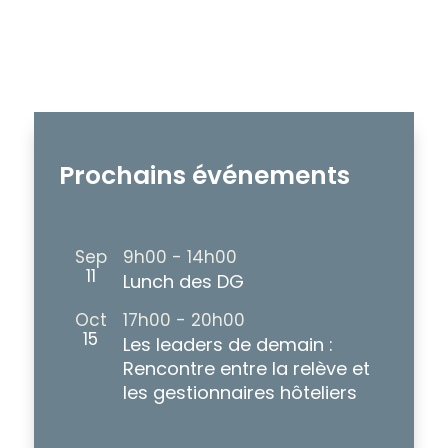
Prochains événements
Sep
9h00
-
14h00
11
Lunch des DG
Oct
17h00
-
20h00
15
Les leaders de demain :
Rencontre entre la relève et
les gestionnaires hôteliers