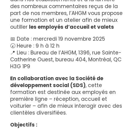
des nombreux commentaires reçus de la
part de nos membres, l’AHGM vous propose
une formation et un atelier afin de mieux
outiller
les employés d’accueil et valets
📅 Date : mercredi 19 novembre 2025
🕢 Heure : 9 h à 12 h
📍 Lieu : Bureau de l’AHGM, 1396, rue Sainte-
Catherine Ouest, bureau 404, Montréal, QC
H3G 1P9
En collaboration avec la Société de
développement social (SDS)
, cette
formation est destinée aux employés en
première ligne – réception, accueil et
voiturier – afin de mieux interagir avec des
clientèles diversifiées.
Objectifs :