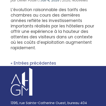
par
Olivier Poulin
|
Juil 4, 2026
|
2026
,
Nouvelles
L’évolution raisonnable des tarifs des
chambres au cours des dernières
années reflète les investissements
importants réalisés par les hôteliers pour
offrir une expérience à la hauteur des
attentes des visiteurs dans un contexte
où les coûts d’exploitation augmentent
rapidement.
« Entrées précédentes
1396, rue Sainte-Catherine Ouest, bureau 404