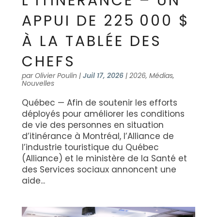
L’ITINÉRANCE – UN
APPUI DE 225 000 $
À LA TABLÉE DES
CHEFS
par
Olivier Poulin
|
Juil 17, 2026
|
2026
,
Médias
,
Nouvelles
Québec — Afin de soutenir les efforts
déployés pour améliorer les conditions
de vie des personnes en situation
d’itinérance à Montréal, l’Alliance de
l’industrie touristique du Québec
(Alliance) et le ministère de la Santé et
des Services sociaux annoncent une
aide...